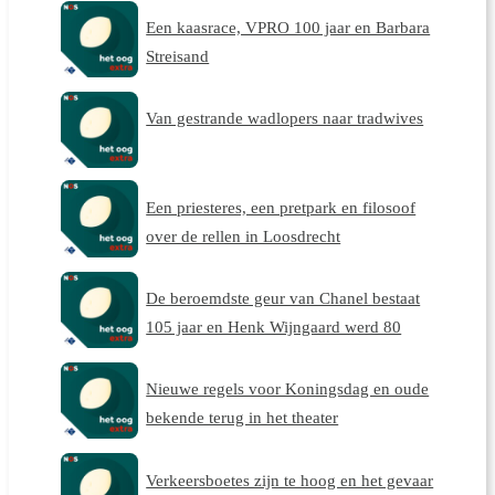
Een kaasrace, VPRO 100 jaar en Barbara
Streisand
Van gestrande wadlopers naar tradwives
Een priesteres, een pretpark en filosoof
over de rellen in Loosdrecht
De beroemdste geur van Chanel bestaat
105 jaar en Henk Wijngaard werd 80
Nieuwe regels voor Koningsdag en oude
bekende terug in het theater
Verkeersboetes zijn te hoog en het gevaar