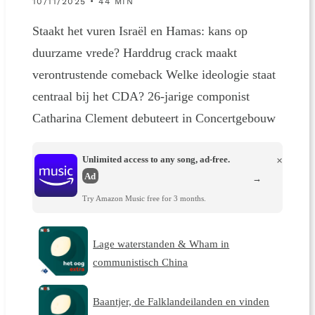
10/11/2025 • 44 MIN
Staakt het vuren Israël en Hamas: kans op
duurzame vrede? Harddrug crack maakt
verontrustende comeback Welke ideologie staat
centraal bij het CDA? 26-jarige componist
Catharina Clement debuteert in Concertgebouw
Unlimited access to any song, ad-free.
×
Ad
→
Try Amazon Music free for 3 months.
Lage waterstanden & Wham in
communistisch China
Baantjer, de Falklandeilanden en vinden