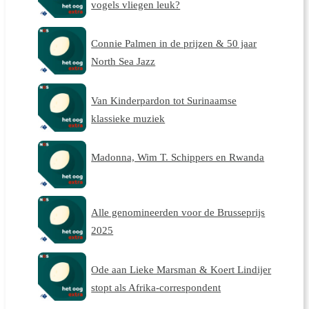
vogels vliegen leuk?
Connie Palmen in de prijzen & 50 jaar
North Sea Jazz
Van Kinderpardon tot Surinaamse
klassieke muziek
Madonna, Wim T. Schippers en Rwanda
Alle genomineerden voor de Brusseprijs
2025
Ode aan Lieke Marsman & Koert Lindijer
stopt als Afrika-correspondent